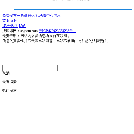
免费发布一条健身休闲/洗浴中心信息
首页
返回
发布
热点
我的
搜即讯网：sojixun.com
冀ICP备2023033236号-1
免责声明：网站内会员信息均来自互联网，
信息的真实性并不代表本站同意，本站不承担由此引起的法律责任。
取消
最近搜索
热门搜索