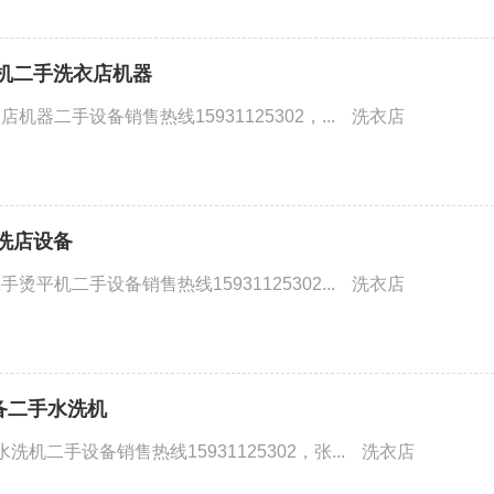
机二手洗衣店机器
二手设备销售热线15931125302，...
洗衣店
洗店设备
机二手设备销售热线15931125302...
洗衣店
备二手水洗机
二手设备销售热线15931125302，张...
洗衣店