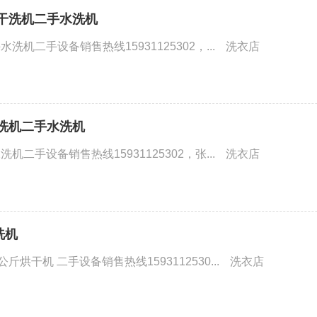
干洗机二手水洗机
二手设备销售热线15931125302，...
洗衣店
洗机二手水洗机
手设备销售热线15931125302，张...
洗衣店
洗机
干机 二手设备销售热线1593112530...
洗衣店