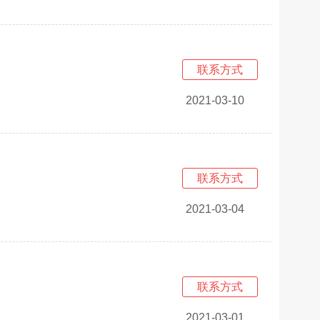
联系方式
2021-03-10
联系方式
2021-03-04
联系方式
2021-03-01