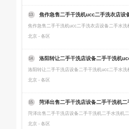
焦作急售二手干洗机ucc二手洗衣店设
13.
焦作急售二手干洗机ucc二手洗衣店设备二手水洗机二手
北京 - 各区
洛阳转让二手干洗店设备二手干洗机uc
14.
洛阳转让二手干洗店设备二手干洗机ucc二手水洗机二手
北京 - 各区
菏泽出售二手干洗店设备二手干洗机二
15.
菏泽出售二手干洗店设备二手干洗机二手水洗机二手烘干
北京 - 各区