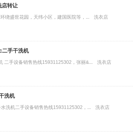
洗店转让
绕盛世花园，天纬小区，建国医院等，...
洗衣店
c二手干洗机
设备销售热线15931125302，张丽&...
洗衣店
干洗机
二手设备销售热线15931125302，...
洗衣店