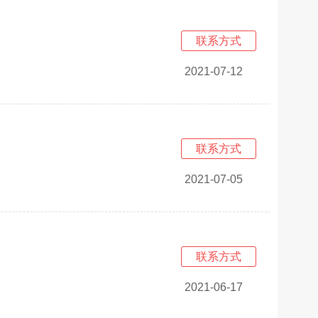
联系方式
2021-07-12
联系方式
2021-07-05
联系方式
2021-06-17