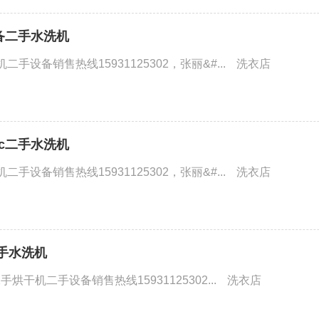
备二手水洗机
设备销售热线15931125302，张丽&#...
洗衣店
c二手水洗机
设备销售热线15931125302，张丽&#...
洗衣店
手水洗机
机二手设备销售热线15931125302...
洗衣店