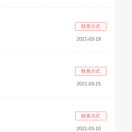
联系方式
2021-03-19
联系方式
2021-03-15
联系方式
2021-03-10